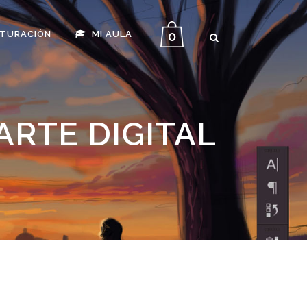
0
CTURACIÓN
MI AULA
RTE DIGITAL