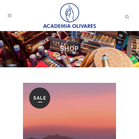
SHOP
SALE