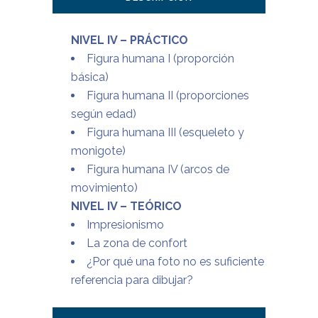
NIVEL IV – PRÁCTICO
Figura humana I (proporción
básica)
Figura humana II (proporciones
según edad)
Figura humana III (esqueleto y
monigote)
Figura humana IV (arcos de
movimiento)
NIVEL IV – TEÓRICO
Impresionismo
La zona de confort
¿Por qué una foto no es suficiente
referencia para dibujar?